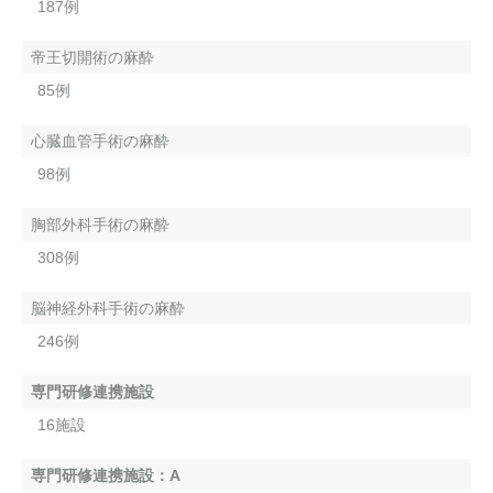
187例
帝王切開術の麻酔
85例
心臓血管手術の麻酔
98例
胸部外科手術の麻酔
308例
脳神経外科手術の麻酔
246例
専門研修連携施設
16施設
専門研修連携施設：A