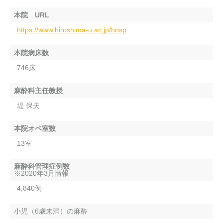
本院 URL
https://www.hiroshima-u.ac.jp/hosp
本院病床数
746床
麻酔科主任教授
堤 保夫
本院オペ室数
13室
麻酔科管理症例数
※2020年3月情報
4,840例
小児（6歳未満）の麻酔