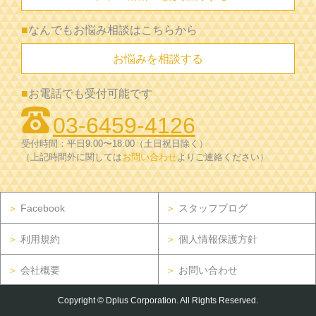
■
なんでもお悩み相談はこちらから
お悩みを相談する
■
お電話でも受付可能です
03-6459-4126
受付時間：平日9:00〜18:00（土日祝日除く）
（上記時間外に関しては
お問い合わせ
よりご連絡ください）
＞
Facebook
＞
スタッフブログ
＞
利用規約
＞
個人情報保護方針
＞
会社概要
＞
お問い合わせ
Copyright © Dplus Corporation. All Rights Reserved.