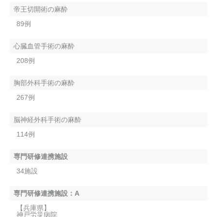
帝王切開術の麻酔
89例
心臓血管手術の麻酔
208例
胸部外科手術の麻酔
267例
脳神経外科手術の麻酔
114例
専門研修連携施設
34施設
専門研修連携施設：A
【兵庫県】
神戸労災病院