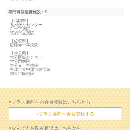
専門研修連携施設：B
【福岡県】
九州がんセンター
白十字病院
筑後市立病院
【佐賀県】
唐津赤十字病院
【大分県】
大分医療センター
大分岡病院
大分赤十字病院
中津市立中津市民病院
国東市民病院
■
プラス麻酔への会員登録はこちらから
+プラス麻酔へ会員登録する
■
なんでもお悩み相談はこちらから