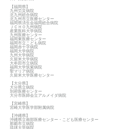
【福岡県】
九州労災病院
北九州総合病院
北九州市立医療センター
福岡県済生会福岡総合病院
ＪＣＨＯ九州病院
産業医科大学病院
九州医療センター
福岡東医療センター
福岡市立こども病院
福岡赤十字病院
福岡大学病院
九州大学病院
久留米大学病院
大牟田市立病院
福岡大学筑紫病院
聖マリア病院
久留米大学医療センター
【大分県】
大分県立病院
別府医療センター
大分市医師会立アルメイダ病院
【宮崎県】
宮崎大学医学部附属病院
【沖縄県】
沖縄県立南部医療センター・こども医療センター
那覇市立病院
琉球大学病院