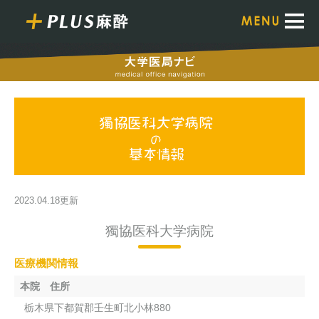
2023.04.18更新
獨協医科大学病院
医療機関情報
本院 住所
栃木県下都賀郡壬生町北小林880