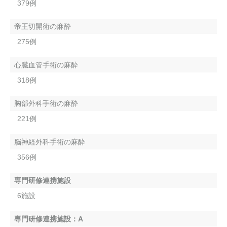
379例
帝王切開術の麻酔
275例
心臓血管手術の麻酔
318例
胸部外科手術の麻酔
221例
脳神経外科手術の麻酔
356例
専門研修連携施設
6施設
専門研修連携施設：A