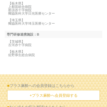
【栃木県】
上都賀総合病院
那須赤十字病院
獨協医科大学日光医療センター
【埼玉県】
獨協医科大学埼玉医療センター
専門研修連携施設：B
【茨城県】
古河赤十字病院
【栃木県】
佐野厚生総合病院
■
プラス麻酔への会員登録はこちらから
+プラス麻酔へ会員登録する