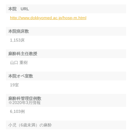
本院 URL
http://www.dokkyomed.ac.jp/hosp-m.html
本院病床数
1,153床
麻酔科主任教授
山口 重樹
本院オペ室数
19室
麻酔科管理症例数
※2020年3月情報
6,103例
小児（6歳未満）の麻酔