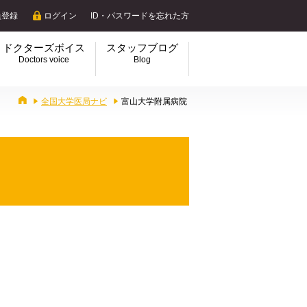
員登録
ログイン
ID・パスワードを忘れた方
ドクターズボイス
スタッフブログ
Doctors voice
Blog
全国大学医局ナビ
富山大学附属病院