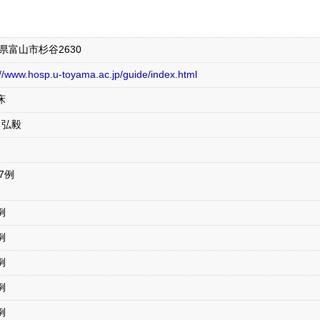
県富山市杉谷2630
://www.hosp.u-toyama.ac.jp/guide/index.html
床
 弘毅
17例
例
例
例
例
例